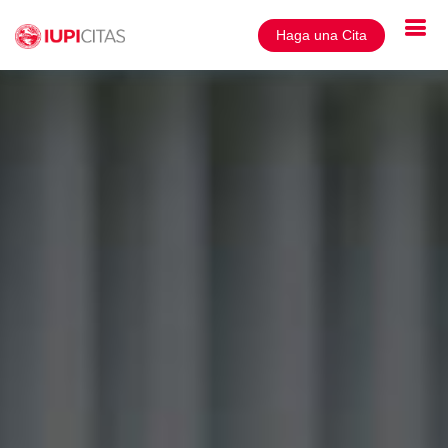
Haga una Cita